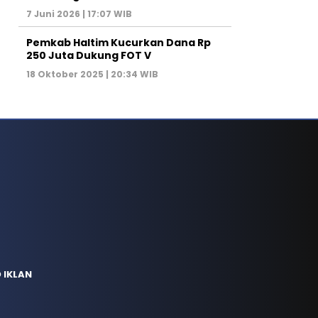
7 Juni 2026 | 17:07 WIB
Pemkab Haltim Kucurkan Dana Rp
250 Juta Dukung FOT V
18 Oktober 2025 | 20:34 WIB
 IKLAN