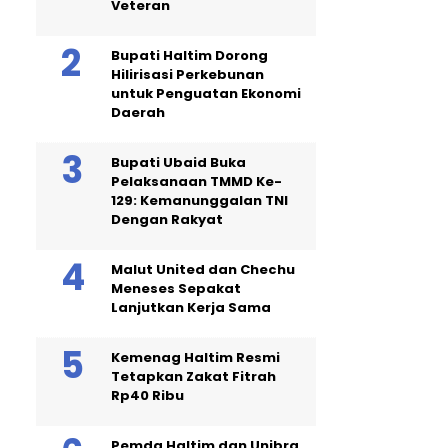
Veteran
Bupati Haltim Dorong
Hilirisasi Perkebunan
untuk Penguatan Ekonomi
Daerah
Bupati Ubaid Buka
Pelaksanaan TMMD Ke-
129: Kemanunggalan TNI
Dengan Rakyat
Malut United dan Chechu
Meneses Sepakat
Lanjutkan Kerja Sama
Kemenag Haltim Resmi
Tetapkan Zakat Fitrah
Rp40 Ribu
Pemda Haltim dan Unibra