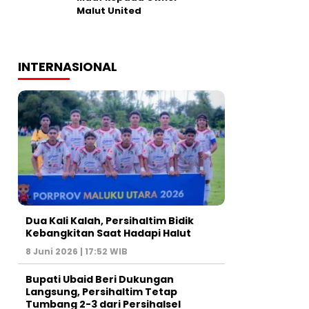
Malut United
INTERNASIONAL
Dua Kali Kalah, Persihaltim Bidik
Kebangkitan Saat Hadapi Halut
8 Juni 2026 | 17:52 WIB
Bupati Ubaid Beri Dukungan
Langsung, Persihaltim Tetap
Tumbang 2-3 dari Persihalsel