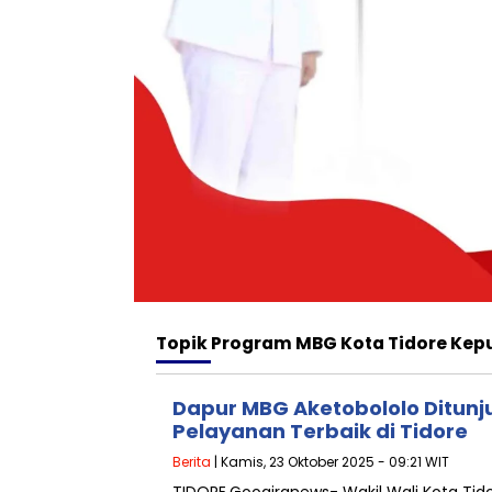
Topik
Program MBG Kota Tidore Kep
Dapur MBG Aketobololo Ditunj
Pelayanan Terbaik di Tidore
Berita
| Kamis, 23 Oktober 2025 - 09:21 WIT