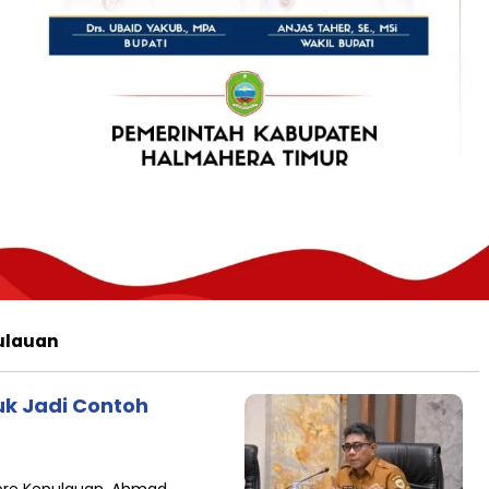
ulauan
uk Jadi Contoh