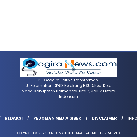
PT. Googira Faifiye Transformasi
Jl. Perumahan DPRD, Belakang RSUD, Kec. Kota
Maba, Kabupaten Halmahera Timur, Maluku Utara
Indonesia
REDAKSI
PEDOMAN MEDIA SIBER
DISCLAIMER
INFO
COPYRIGHT © 2026 BERITA MALUKU UTARA - ALL RIGHTS RESERVED