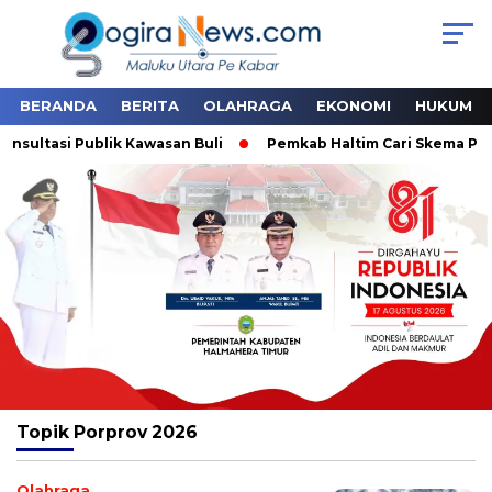
BERANDA
BERITA
OLAHRAGA
EKONOMI
HUKUM
sultasi Publik Kawasan Buli
Pemkab Haltim Cari Skema Pemb
Topik
Porprov 2026
Olahraga