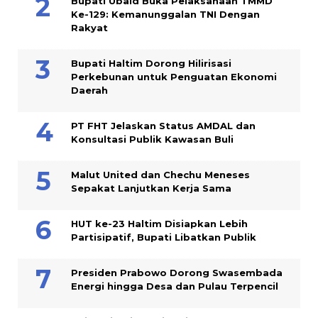
Bupati Ubaid Buka Pelaksanaan TMMD
Ke-129: Kemanunggalan TNI Dengan
Rakyat
Bupati Haltim Dorong Hilirisasi
Perkebunan untuk Penguatan Ekonomi
Daerah
PT FHT Jelaskan Status AMDAL dan
Konsultasi Publik Kawasan Buli
Malut United dan Chechu Meneses
Sepakat Lanjutkan Kerja Sama
HUT ke-23 Haltim Disiapkan Lebih
Partisipatif, Bupati Libatkan Publik
Presiden Prabowo Dorong Swasembada
Energi hingga Desa dan Pulau Terpencil