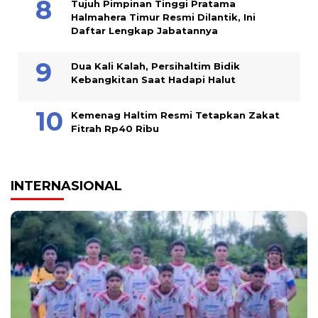
Tujuh Pimpinan Tinggi Pratama
Halmahera Timur Resmi Dilantik, Ini
Daftar Lengkap Jabatannya
Dua Kali Kalah, Persihaltim Bidik
Kebangkitan Saat Hadapi Halut
Kemenag Haltim Resmi Tetapkan Zakat
Fitrah Rp40 Ribu
INTERNASIONAL