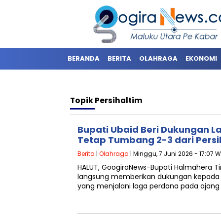
BERANDA
BERITA
OLAHRAGA
EKONOMI
Topik
Persihaltim
Bupati Ubaid Beri Dukungan L
Tetap Tumbang 2-3 dari Persi
Berita
|
Olahraga
| Minggu, 7 Juni 2026 - 17:07 W
HALUT, GoogiraNews-Bupati Halmahera Tim
langsung memberikan dukungan kepada t
yang menjalani laga perdana pada ajang 