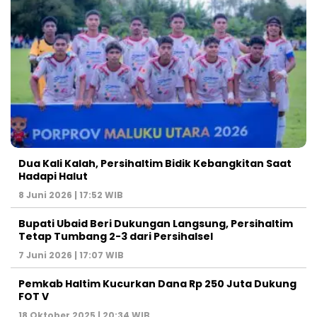
Dua Kali Kalah, Persihaltim Bidik Kebangkitan Saat
Hadapi Halut
8 Juni 2026 | 17:52 WIB
Bupati Ubaid Beri Dukungan Langsung, Persihaltim
Tetap Tumbang 2-3 dari Persihalsel
7 Juni 2026 | 17:07 WIB
Pemkab Haltim Kucurkan Dana Rp 250 Juta Dukung
FOT V
18 Oktober 2025 | 20:34 WIB