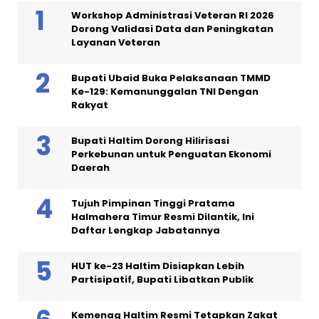
Workshop Administrasi Veteran RI 2026
Dorong Validasi Data dan Peningkatan
Layanan Veteran
Bupati Ubaid Buka Pelaksanaan TMMD
Ke-129: Kemanunggalan TNI Dengan
Rakyat
Bupati Haltim Dorong Hilirisasi
Perkebunan untuk Penguatan Ekonomi
Daerah
Tujuh Pimpinan Tinggi Pratama
Halmahera Timur Resmi Dilantik, Ini
Daftar Lengkap Jabatannya
HUT ke-23 Haltim Disiapkan Lebih
Partisipatif, Bupati Libatkan Publik
Kemenag Haltim Resmi Tetapkan Zakat