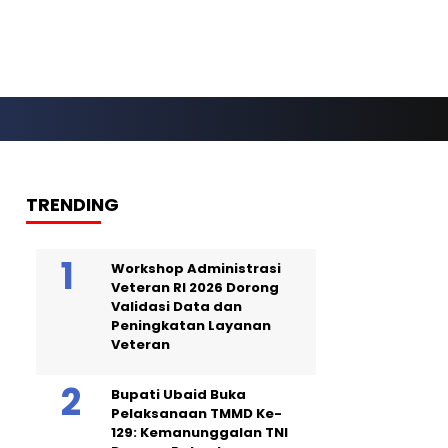
TRENDING
Workshop Administrasi
Veteran RI 2026 Dorong
Validasi Data dan
Peningkatan Layanan
Veteran
Bupati Ubaid Buka
Pelaksanaan TMMD Ke-
129: Kemanunggalan TNI