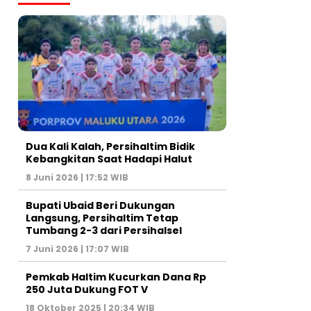
Dua Kali Kalah, Persihaltim Bidik
Kebangkitan Saat Hadapi Halut
8 Juni 2026 | 17:52 WIB
Bupati Ubaid Beri Dukungan
Langsung, Persihaltim Tetap
Tumbang 2-3 dari Persihalsel
7 Juni 2026 | 17:07 WIB
Pemkab Haltim Kucurkan Dana Rp
250 Juta Dukung FOT V
18 Oktober 2025 | 20:34 WIB