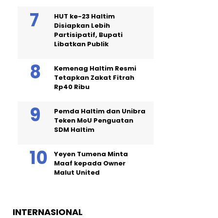
HUT ke-23 Haltim
Disiapkan Lebih
Partisipatif, Bupati
Libatkan Publik
Kemenag Haltim Resmi
Tetapkan Zakat Fitrah
Rp40 Ribu
Pemda Haltim dan Unibra
Teken MoU Penguatan
SDM Haltim
Yeyen Tumena Minta
Maaf kepada Owner
Malut United
INTERNASIONAL