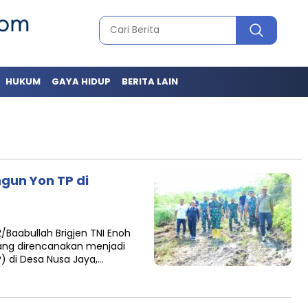
HUKUM
GAYA HIDUP
BERITA LAIN
gun Yon TP di
aabullah Brigjen TNI Enoh
yang direncanakan menjadi
) di Desa Nusa Jaya,…