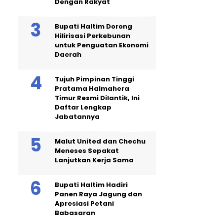
Dengan Rakyat
Bupati Haltim Dorong
Hilirisasi Perkebunan
untuk Penguatan Ekonomi
Daerah
Tujuh Pimpinan Tinggi
Pratama Halmahera
Timur Resmi Dilantik, Ini
Daftar Lengkap
Jabatannya
Malut United dan Chechu
Meneses Sepakat
Lanjutkan Kerja Sama
Bupati Haltim Hadiri
Panen Raya Jagung dan
Apresiasi Petani
Babasaran