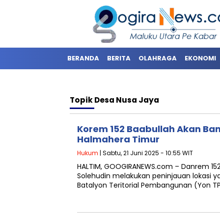
BERANDA
BERITA
OLAHRAGA
EKONOMI
Topik
Desa Nusa Jaya
Korem 152 Baabullah Akan Ban
Halmahera Timur
Hukum
| Sabtu, 21 Juni 2025 - 10:55 WIT
HALTIM, GOOGIRANEWS.com – Danrem 152/B
Solehudin melakukan peninjauan lokasi 
Batalyon Teritorial Pembangunan (Yon TP