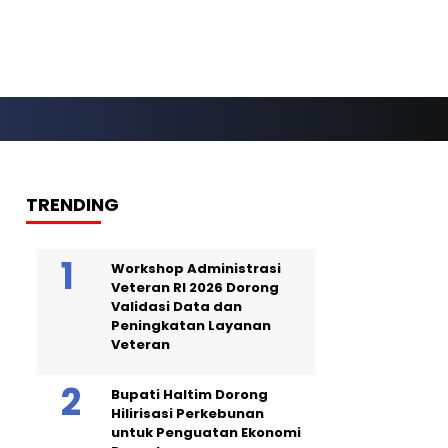
TRENDING
Workshop Administrasi
Veteran RI 2026 Dorong
Validasi Data dan
Peningkatan Layanan
Veteran
Bupati Haltim Dorong
Hilirisasi Perkebunan
untuk Penguatan Ekonomi