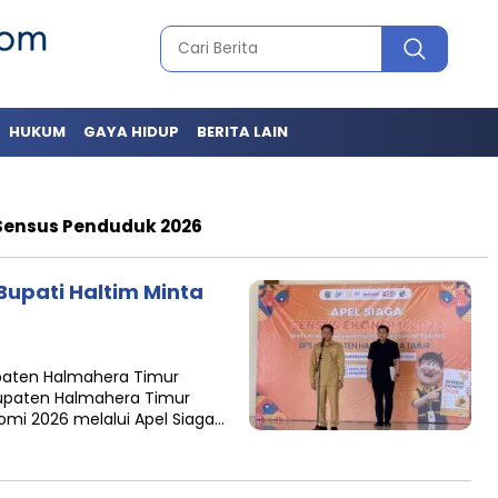
HUKUM
GAYA HIDUP
BERITA LAIN
Sensus Penduduk 2026
Bupati Haltim Minta
paten Halmahera Timur
bupaten Halmahera Timur
mi 2026 melalui Apel Siaga…