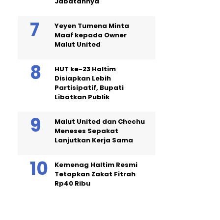
Jabatannya
Yeyen Tumena Minta
Maaf kepada Owner
Malut United
HUT ke-23 Haltim
Disiapkan Lebih
Partisipatif, Bupati
Libatkan Publik
Malut United dan Chechu
Meneses Sepakat
Lanjutkan Kerja Sama
Kemenag Haltim Resmi
Tetapkan Zakat Fitrah
Rp40 Ribu