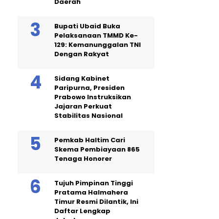
Daerah
Bupati Ubaid Buka
Pelaksanaan TMMD Ke-
129: Kemanunggalan TNI
Dengan Rakyat
Sidang Kabinet
Paripurna, Presiden
Prabowo Instruksikan
Jajaran Perkuat
Stabilitas Nasional
Pemkab Haltim Cari
Skema Pembiayaan 865
Tenaga Honorer
Tujuh Pimpinan Tinggi
Pratama Halmahera
Timur Resmi Dilantik, Ini
Daftar Lengkap