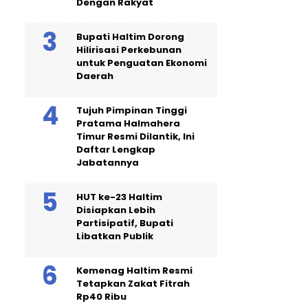
Dengan Rakyat
Bupati Haltim Dorong
Hilirisasi Perkebunan
untuk Penguatan Ekonomi
Daerah
Tujuh Pimpinan Tinggi
Pratama Halmahera
Timur Resmi Dilantik, Ini
Daftar Lengkap
Jabatannya
HUT ke-23 Haltim
Disiapkan Lebih
Partisipatif, Bupati
Libatkan Publik
Kemenag Haltim Resmi
Tetapkan Zakat Fitrah
Rp40 Ribu