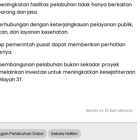
eningkatan fasilitas pelabuhan tidak hanya berkaitan
arang dan jasa.
erhubungan dengan keterjangkauan pelayanan publik,
kan, dan layanan kesehatan.
ap pemerintah pusat dapat memberikan perhatian
snya.
i pembangunan pelabuhan bukan sekadar proyek
, melainkan investasi untuk meningkatkan kesejahteraan
layah 3T.
Berita ini 10 kali dibaca
gan Pelabuhan Dabo
Sekda Haltim