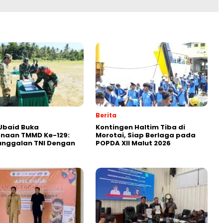
Berita
Ubaid Buka
Kontingen Haltim Tiba di
anaan TMMD Ke-129:
Morotai, Siap Berlaga pada
nggalan TNI Dengan
POPDA XII Malut 2026