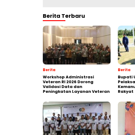
Berita Terbaru
Berita
Berita
Workshop Administrasi
Bupati 
Veteran RI 2026 Dorong
Pelaks
Validasi Data dan
Kemanu
Peningkatan Layanan Veteran
Rakyat