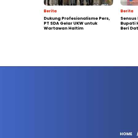
Berita
Berita
Dukung Profesionalisme Pers,
Sensus 
PT SDA Gelar UKW untuk
Bupati 
Wartawan Haltim
Beri Da
HOME