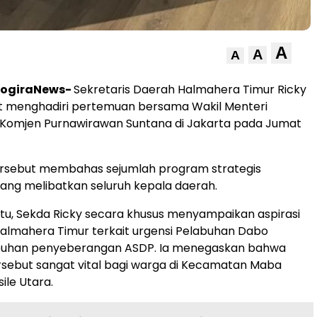
A
A
A
oogiraNews-
Sekretaris Daerah Halmahera Timur Ricky
at menghadiri pertemuan bersama Wakil Menteri
Komjen Purnawirawan Suntana di Jakarta pada Jumat
rsebut membahas sejumlah program strategis
yang melibatkan seluruh kepala daerah.
tu, Sekda Ricky secara khusus menyampaikan aspirasi
almahera Timur terkait urgensi Pelabuhan Dabo
buhan penyeberangan ASDP. Ia menegaskan bahwa
sebut sangat vital bagi warga di Kecamatan Maba
ile Utara.