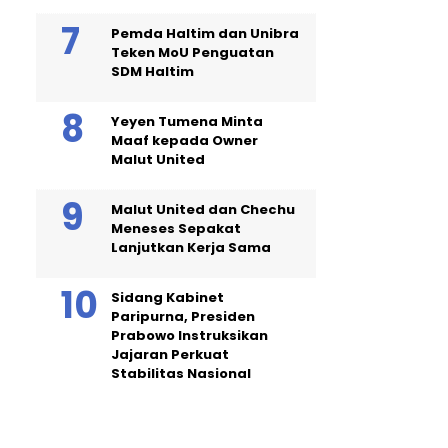
Pemda Haltim dan Unibra
Teken MoU Penguatan
SDM Haltim
Yeyen Tumena Minta
Maaf kepada Owner
Malut United
Malut United dan Chechu
Meneses Sepakat
Lanjutkan Kerja Sama
Sidang Kabinet
Paripurna, Presiden
Prabowo Instruksikan
Jajaran Perkuat
Stabilitas Nasional