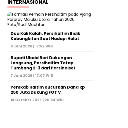
INTERNASIONAL
Dua Kali Kalah, Persihaltim Bidik
Kebangkitan Saat Hadapi Halut
8 Juni 2026 | 17:52 WIB
Bupati Ubaid Beri Dukungan
Langsung, Persihaltim Tetap
Tumbang 2-3 dari Persihalsel
7 Juni 2026 | 17:07 WIB
Pemkab Haltim Kucurkan Dana Rp
250 Juta Dukung FOT V
18 Oktober 2025 | 20:34 WIB