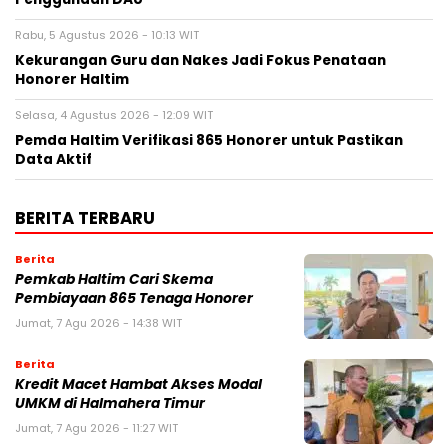
Rabu, 5 Agustus 2026 - 10:13 WIT
Kekurangan Guru dan Nakes Jadi Fokus Penataan
Honorer Haltim
Selasa, 4 Agustus 2026 - 12:09 WIT
Pemda Haltim Verifikasi 865 Honorer untuk Pastikan
Data Aktif
BERITA TERBARU
Berita
Pemkab Haltim Cari Skema
Pembiayaan 865 Tenaga Honorer
Jumat, 7 Agu 2026 - 14:38 WIT
Berita
Kredit Macet Hambat Akses Modal
UMKM di Halmahera Timur
Jumat, 7 Agu 2026 - 11:27 WIT