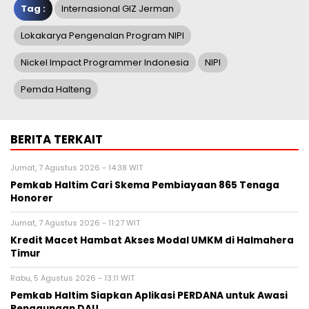
Tag :
Internasional GIZ Jerman
Lokakarya Pengenalan Program NIPI
Nickel Impact Programmer Indonesia
NIPI
Pemda Halteng
BERITA TERKAIT
Jumat, 7 Agustus 2026 - 14:38 WIT
Pemkab Haltim Cari Skema Pembiayaan 865 Tenaga
Honorer
Jumat, 7 Agustus 2026 - 11:27 WIT
Kredit Macet Hambat Akses Modal UMKM di Halmahera
Timur
Rabu, 5 Agustus 2026 - 13:11 WIT
Pemkab Haltim Siapkan Aplikasi PERDANA untuk Awasi
Penggunaan DAU