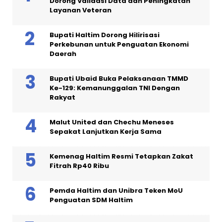
Dorong Validasi Data dan Peningkatan
Layanan Veteran
Bupati Haltim Dorong Hilirisasi
Perkebunan untuk Penguatan Ekonomi
Daerah
Bupati Ubaid Buka Pelaksanaan TMMD
Ke-129: Kemanunggalan TNI Dengan
Rakyat
Malut United dan Chechu Meneses
Sepakat Lanjutkan Kerja Sama
Kemenag Haltim Resmi Tetapkan Zakat
Fitrah Rp40 Ribu
Pemda Haltim dan Unibra Teken MoU
Penguatan SDM Haltim