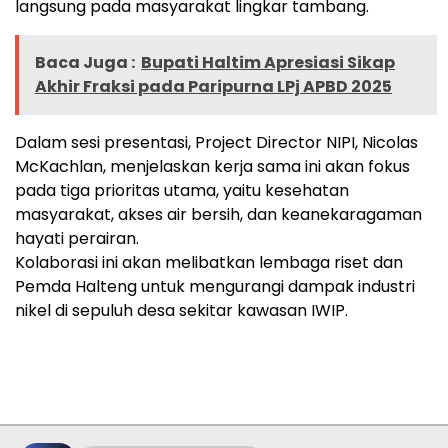
langsung pada masyarakat lingkar tambang.
Baca Juga :
Bupati Haltim Apresiasi Sikap
Akhir Fraksi pada Paripurna LPj APBD 2025
Dalam sesi presentasi, Project Director NIPI, Nicolas
McKachlan, menjelaskan kerja sama ini akan fokus
pada tiga prioritas utama, yaitu kesehatan
masyarakat, akses air bersih, dan keanekaragaman
hayati perairan.
Kolaborasi ini akan melibatkan lembaga riset dan
Pemda Halteng untuk mengurangi dampak industri
nikel di sepuluh desa sekitar kawasan IWIP.