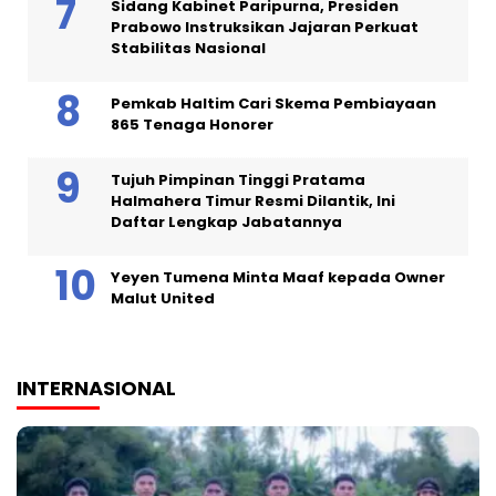
Sidang Kabinet Paripurna, Presiden
Prabowo Instruksikan Jajaran Perkuat
Stabilitas Nasional
Pemkab Haltim Cari Skema Pembiayaan
865 Tenaga Honorer
Tujuh Pimpinan Tinggi Pratama
Halmahera Timur Resmi Dilantik, Ini
Daftar Lengkap Jabatannya
Yeyen Tumena Minta Maaf kepada Owner
Malut United
INTERNASIONAL