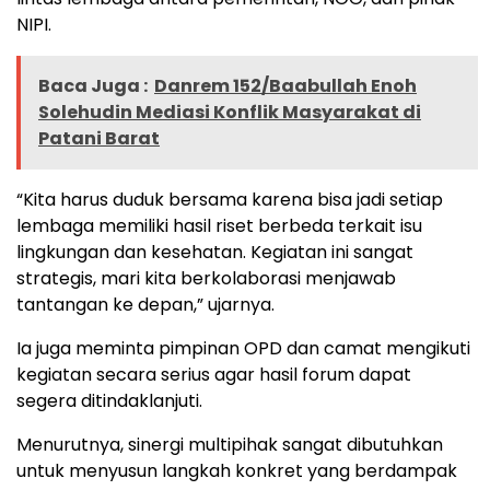
NIPI.
Baca Juga :
Danrem 152/Baabullah Enoh
Solehudin Mediasi Konflik Masyarakat di
Patani Barat
“Kita harus duduk bersama karena bisa jadi setiap
lembaga memiliki hasil riset berbeda terkait isu
lingkungan dan kesehatan. Kegiatan ini sangat
strategis, mari kita berkolaborasi menjawab
tantangan ke depan,” ujarnya.
Ia juga meminta pimpinan OPD dan camat mengikuti
kegiatan secara serius agar hasil forum dapat
segera ditindaklanjuti.
Menurutnya, sinergi multipihak sangat dibutuhkan
untuk menyusun langkah konkret yang berdampak