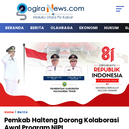
BERANDA
BERITA
OLAHRAGA
EKONOMI
HUKUM
G
/
Home
Berita
Pemkab Halteng Dorong Kolaborasi
Awal Program NIPI