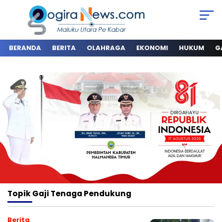
BERANDA
BERITA
OLAHRAGA
EKONOMI
HUKUM
G
Topik
Gaji Tenaga Pendukung
Berita