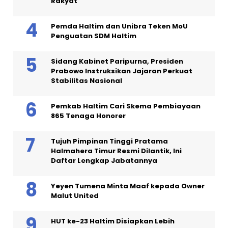
Rakyat
Pemda Haltim dan Unibra Teken MoU
Penguatan SDM Haltim
Sidang Kabinet Paripurna, Presiden
Prabowo Instruksikan Jajaran Perkuat
Stabilitas Nasional
Pemkab Haltim Cari Skema Pembiayaan
865 Tenaga Honorer
Tujuh Pimpinan Tinggi Pratama
Halmahera Timur Resmi Dilantik, Ini
Daftar Lengkap Jabatannya
Yeyen Tumena Minta Maaf kepada Owner
Malut United
HUT ke-23 Haltim Disiapkan Lebih