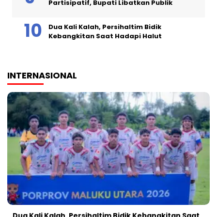
Partisipatif, Bupati Libatkan Publik
Dua Kali Kalah, Persihaltim Bidik
Kebangkitan Saat Hadapi Halut
INTERNASIONAL
Dua Kali Kalah, Persihaltim Bidik Kebangkitan Saat