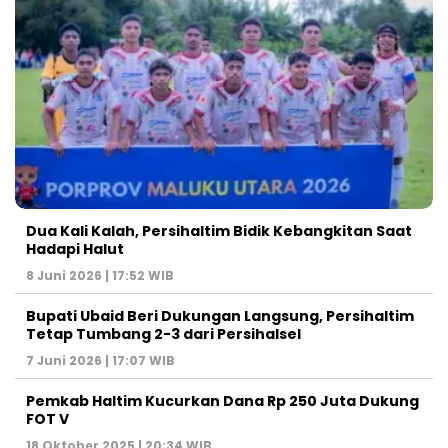
Dua Kali Kalah, Persihaltim Bidik Kebangkitan Saat
Hadapi Halut
8 Juni 2026 | 17:52 WIB
Bupati Ubaid Beri Dukungan Langsung, Persihaltim
Tetap Tumbang 2-3 dari Persihalsel
7 Juni 2026 | 17:07 WIB
Pemkab Haltim Kucurkan Dana Rp 250 Juta Dukung
FOT V
18 Oktober 2025 | 20:34 WIB