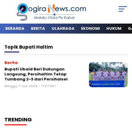
BERANDA
BERITA
OLAHRAGA
EKONOMI
HUKUM
G
Topik
Bupati Haltim
Berita
Bupati Ubaid Beri Dukungan
Langsung, Persihaltim Tetap
Tumbang 2-3 dari Persihalsel
Minggu, 7 Juni 2026 - 17:07 WIT
TRENDING