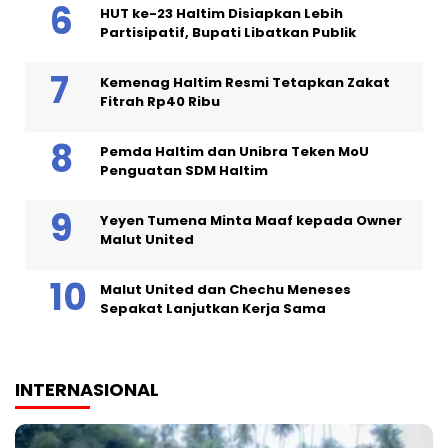
HUT ke-23 Haltim Disiapkan Lebih
Partisipatif, Bupati Libatkan Publik
Kemenag Haltim Resmi Tetapkan Zakat
Fitrah Rp40 Ribu
Pemda Haltim dan Unibra Teken MoU
Penguatan SDM Haltim
Yeyen Tumena Minta Maaf kepada Owner
Malut United
Malut United dan Chechu Meneses
Sepakat Lanjutkan Kerja Sama
INTERNASIONAL