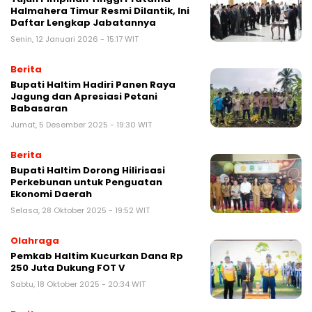
Halmahera Timur Resmi Dilantik, Ini
Daftar Lengkap Jabatannya
Senin, 12 Januari 2026 - 15:17 WIT
Berita
Bupati Haltim Hadiri Panen Raya
Jagung dan Apresiasi Petani
Babasaran
Jumat, 5 Desember 2025 - 19:30 WIT
Berita
Bupati Haltim Dorong Hilirisasi
Perkebunan untuk Penguatan
Ekonomi Daerah
Selasa, 28 Oktober 2025 - 19:52 WIT
Olahraga
Pemkab Haltim Kucurkan Dana Rp
250 Juta Dukung FOT V
Sabtu, 18 Oktober 2025 - 20:34 WIT