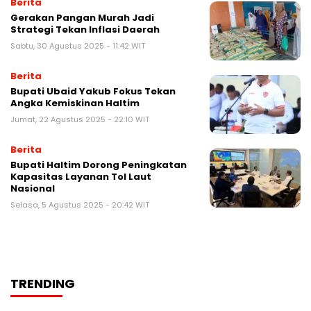
Berita
Gerakan Pangan Murah Jadi
Strategi Tekan Inflasi Daerah
Sabtu, 30 Agustus 2025 - 11:42 WIT
Berita
Bupati Ubaid Yakub Fokus Tekan
Angka Kemiskinan Haltim
Jumat, 22 Agustus 2025 - 22:10 WIT
Berita
Bupati Haltim Dorong Peningkatan
Kapasitas Layanan Tol Laut
Nasional
Selasa, 5 Agustus 2025 - 20:42 WIT
TRENDING